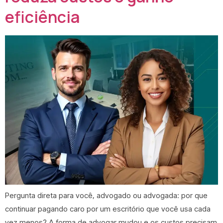
eficiência
Pergunta direta para você, advogado ou advogada: por que
continuar pagando caro por um escritório que você usa cada
vez menos? A forma de advogar mudou e os custos precisam