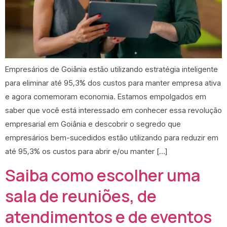
Empresários de Goiânia estão utilizando estratégia inteligente
para eliminar até 95,3% dos custos para manter empresa ativa
e agora comemoram economia. Estamos empolgados em
saber que você está interessado em conhecer essa revolução
empresarial em Goiânia e descobrir o segredo que
empresários bem-sucedidos estão utilizando para reduzir em
até 95,3% os custos para abrir e/ou manter […]
Saiba como escolher uma
sala de reuniões, de
atendimentos e de eventos