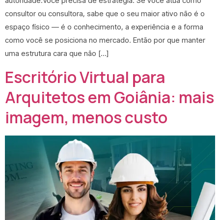
autoridade.Você precisa de estratégia. Se você atua como
consultor ou consultora, sabe que o seu maior ativo não é o
espaço físico — é o conhecimento, a experiência e a forma
como você se posiciona no mercado. Então por que manter
uma estrutura cara que não […]
Escritório Virtual para
Arquitetos em Goiânia: mais
imagem, menos custo