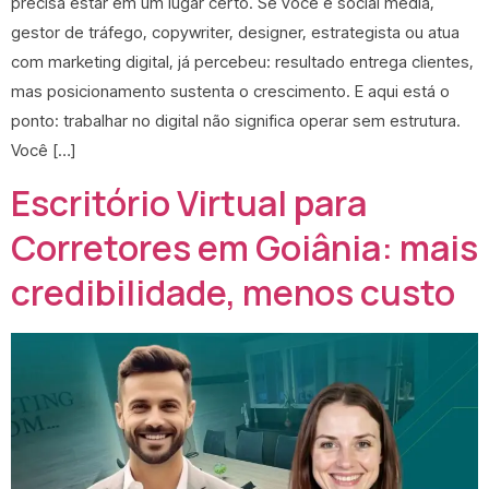
precisa estar em um lugar certo. Se você é social media,
gestor de tráfego, copywriter, designer, estrategista ou atua
com marketing digital, já percebeu: resultado entrega clientes,
mas posicionamento sustenta o crescimento. E aqui está o
ponto: trabalhar no digital não significa operar sem estrutura.
Você […]
Escritório Virtual para
Corretores em Goiânia: mais
credibilidade, menos custo