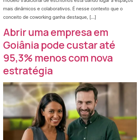
modelo tradicional de escritórios está dando lugar a espaços
mais dinâmicos e colaborativos. É nesse contexto que o
conceito de coworking ganha destaque, […]
Abrir uma empresa em
Goiânia pode custar até
95,3% menos com nova
estratégia