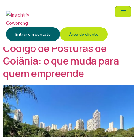
Categoria:
Coworking
Entrar em contato
Área do cliente
Código de Posturas de
Goiânia: o que muda para
quem empreende