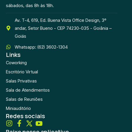
sábados, das 8h às 18h.
Av. T-4, 619, Ed. Buena Vista Office Design, 3º
andar, Setor Bueno - CEP 74230-035 - Goiânia –
Goiás
Whatsapp: (62) 3602-1304
Links
Coworking
Escritório Virtual
Salas Privativas
Sala de Atendimentos
Salas de Reuniões
Miniauditório
Redes sociais
Baixe nosso aplicativo