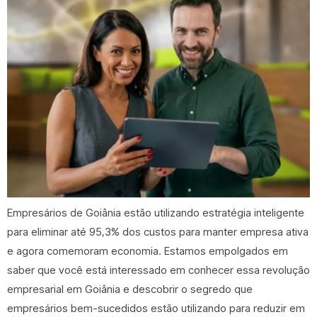
Empresários de Goiânia estão utilizando estratégia inteligente
para eliminar até 95,3% dos custos para manter empresa ativa
e agora comemoram economia. Estamos empolgados em
saber que você está interessado em conhecer essa revolução
empresarial em Goiânia e descobrir o segredo que
empresários bem-sucedidos estão utilizando para reduzir em