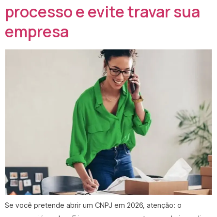
processo e evite travar sua
empresa
Se você pretende abrir um CNPJ em 2026, atenção: o