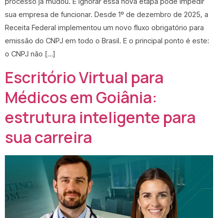
processo já mudou. E ignorar essa nova etapa pode impedir
sua empresa de funcionar. Desde 1º de dezembro de 2025, a
Receita Federal implementou um novo fluxo obrigatório para
emissão do CNPJ em todo o Brasil. E o principal ponto é este:
o CNPJ não […]
Escritório Virtual para
Médicos em Goiânia:
estrutura inteligente para
sua carreira