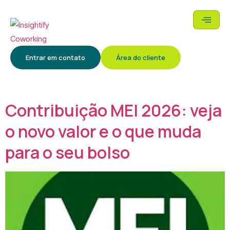
Categoria:
Abertura de
Entrar em contato
Área do cliente
empresas
Contribuição MEI 2026: veja
o novo valor e o que muda
para o seu bolso