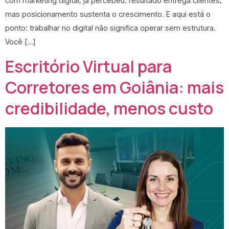
com marketing digital, já percebeu: resultado entrega clientes,
mas posicionamento sustenta o crescimento. E aqui está o
ponto: trabalhar no digital não significa operar sem estrutura.
Você […]
Escritório Virtual para
Corretores em Goiânia: mais
credibilidade, menos custo