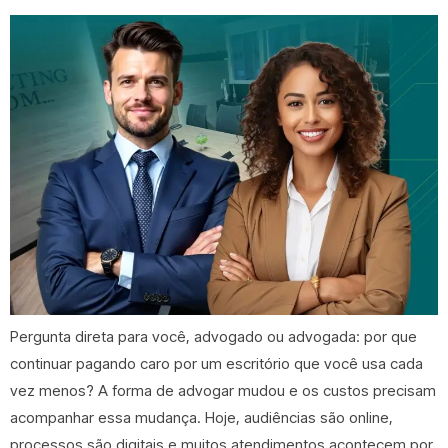
Pergunta direta para você, advogado ou advogada: por que
continuar pagando caro por um escritório que você usa cada
vez menos? A forma de advogar mudou e os custos precisam
acompanhar essa mudança. Hoje, audiências são online,
processos são digitais e muitos atendimentos acontecem por